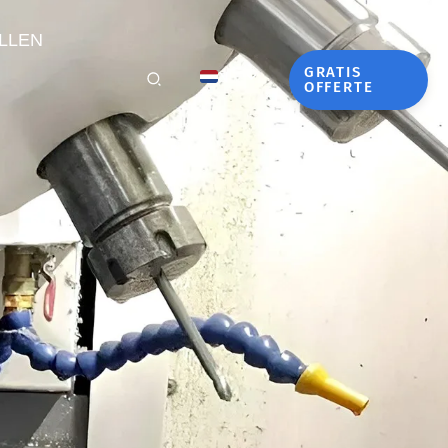
LLEN
GRATIS
NL
OFFERTE
EN
FR
DE
JA
KO