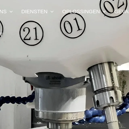
NS
DIENSTEN
OPLOSSINGEN
GEVA
T