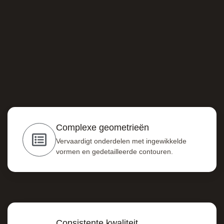
Complexe geometrieën
Vervaardigt onderdelen met ingewikkelde
vormen en gedetailleerde contouren.
Consistente kwaliteit