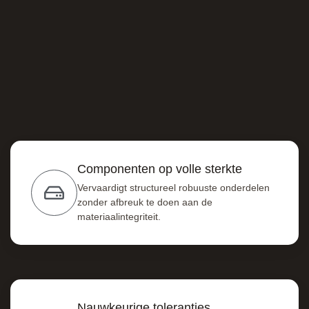
Componenten op volle sterkte
Vervaardigt structureel robuuste onderdelen
zonder afbreuk te doen aan de
materiaalintegriteit.
Nauwkeurige toleranties