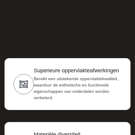
Superieure oppervlakteafwerkingen
Bereikt een uitstekende oppervlaktekwaliteit,
waardoor de esthetische en functionele
eigenschappen van onderdelen worden
verbeterd.
Materiële diversiteit