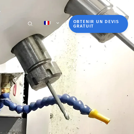
OBTENIR UN DEVIS
FR
GRATUIT
EN
NL
DE
JA
KO