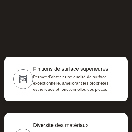
Finitions de surface supérieures
Permet d'obtenir une qualité de surface
exceptionnelle, améliorant les propriétés
esthétiques et fonctionnelles des pièces.
Diversité des matériaux