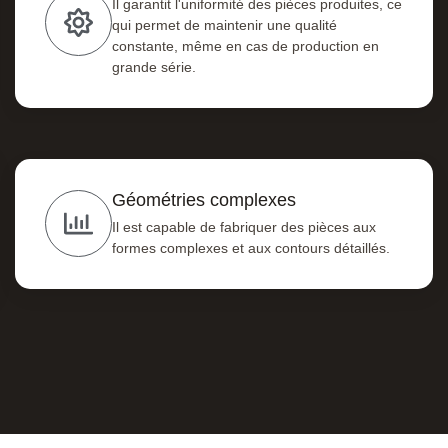
Il garantit l'uniformité des pièces produites, ce
qui permet de maintenir une qualité
constante, même en cas de production en
grande série.
Géométries complexes
Il est capable de fabriquer des pièces aux
formes complexes et aux contours détaillés.