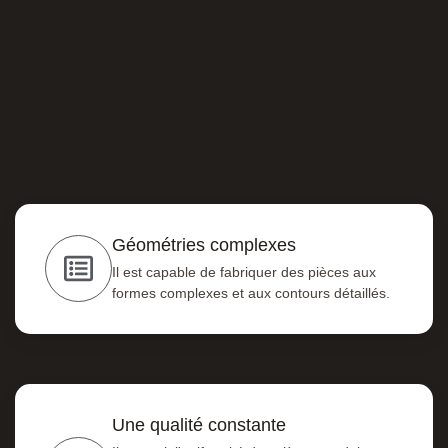
Géométries complexes
Il est capable de fabriquer des pièces aux
formes complexes et aux contours détaillés.
Une qualité constante