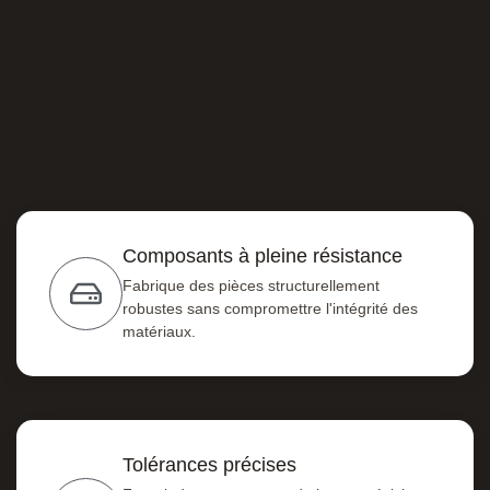
Composants à pleine résistance
Fabrique des pièces structurellement
robustes sans compromettre l'intégrité des
matériaux.
Tolérances précises