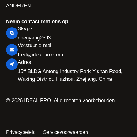
ANDEREN
Neem contact met ons op
Skype
chenyang2593
Verstuur e-mail
fred@ideal-pro.com
Adres
15# BLDG Antong Industry Park Yishan Road,
Wuxing District, Huzhou, Zhejiang, China
© 2026 IDEAL PRO. Alle rechten voorbehouden.
Privacybeleid
Servicevoorwaarden