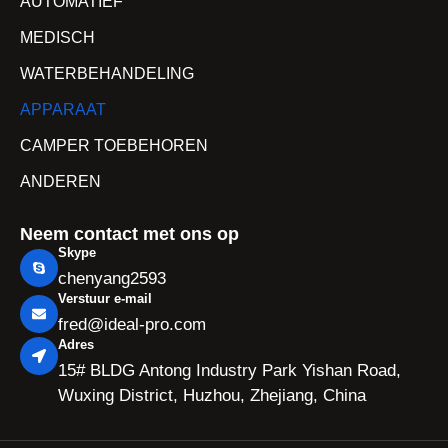
AUTOMATIEF
MEDISCH
WATERBEHANDELING
APPARAAT
CAMPER TOEBEHOREN
ANDEREN
Neem contact met ons op
Skype
chenyang2593
Verstuur e-mail
fred@ideal-pro.com
Adres
15# BLDG Antong Industry Park Yishan Road,
Wuxing District, Huzhou, Zhejiang, China