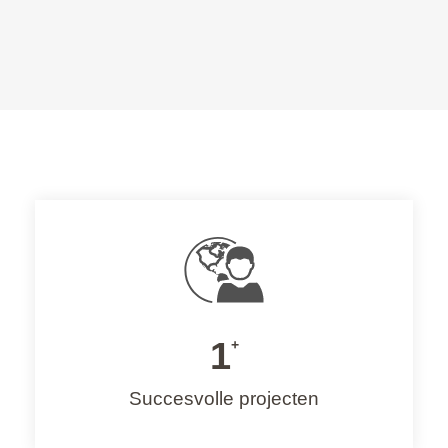
1
+
Succesvolle projecten