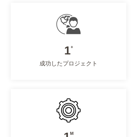
1
+
成功したプロジェクト
1
M