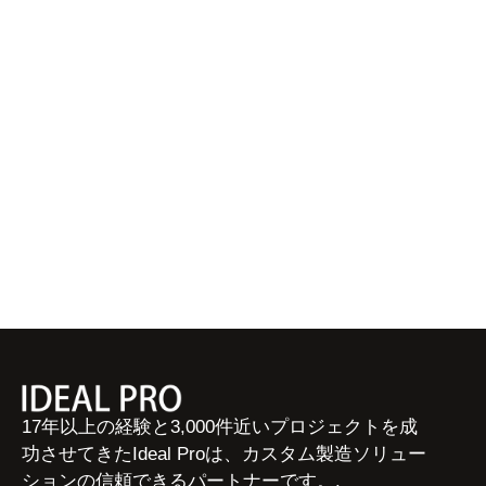
17年以上の経験と3,000件近いプロジェクトを成
功させてきたIdeal Proは、カスタム製造ソリュー
ションの信頼できるパートナーです。.