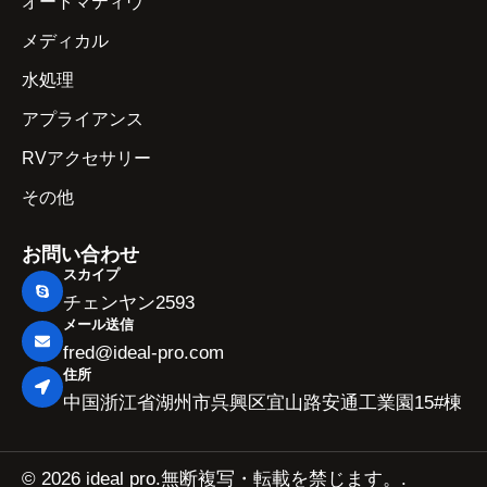
オートマティヴ
メディカル
水処理
アプライアンス
RVアクセサリー
その他
お問い合わせ
スカイプ
チェンヤン2593
メール送信
fred@ideal-pro.com
住所
中国浙江省湖州市呉興区宜山路安通工業園15#棟
© 2026 ideal pro.無断複写・転載を禁じます。.