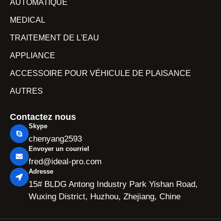
AUTOMATIQUE
MEDICAL
TRAITEMENT DE L'EAU
APPLIANCE
ACCESSOIRE POUR VÉHICULE DE PLAISANCE
AUTRES
Contactez nous
Skype
chenyang2593
Envoyer un courriel
fred@ideal-pro.com
Adresse
15# BLDG Antong Industry Park Yishan Road,
Wuxing District, Huzhou, Zhejiang, Chine