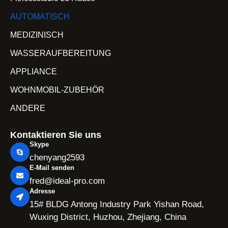
AUTOMATISCH
MEDIZINISCH
WASSERAUFBEREITUNG
APPLIANCE
WOHNMOBIL-ZUBEHÖR
ANDERE
Kontaktieren Sie uns
Skype
chenyang2593
E-Mail senden
fred@ideal-pro.com
Adresse
15# BLDG Antong Industry Park Yishan Road,
Wuxing District, Huzhou, Zhejiang, China