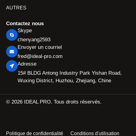
AUTRES
Contactez nous
Skype
chenyang2593
Envoyer un courriel
fred@ideal-pro.com
Adresse
15# BLDG Antong Industry Park Yishan Road,
Wuxing District, Huzhou, Zhejiang, Chine
© 2026 IDEAL PRO. Tous droits réservés.
Politique de confidentialité
Conditions d'utilisation